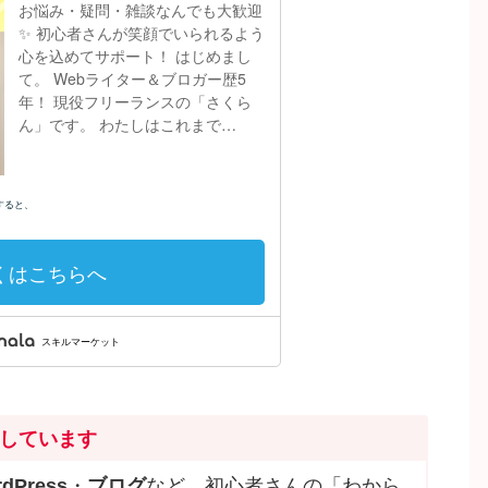
しています
dPress
・
ブログ
など、初心者さんの「わから