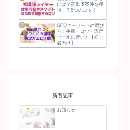
には？高単価案件を獲
得する5つのコツ！
SEOキーワードの選び
方！手順・コツ・選定
ツールの使い方【初心
者向け】
新着記事
お知らせ