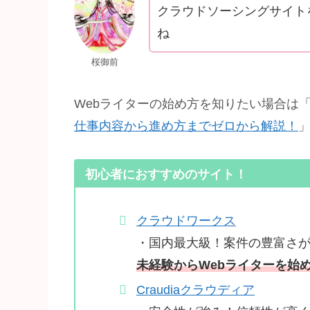
クラウドソーシングサイト
ね
桜御前
Webライターの始め方を知りたい場合は
仕事内容から進め方までゼロから解説！
初心者に
おすすめのサイト！
クラウドワークス
・国内最大級！案件の豊富さ
未経験からWebライターを始
Craudiaクラウディア