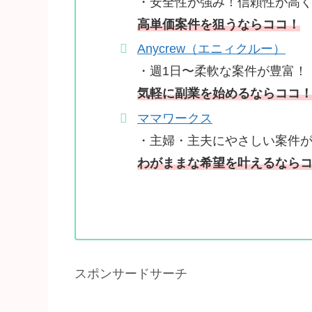
・安全性が強み！信頼性が高
高単価案件を狙うならココ！
Anycrew（エニィクルー）
・週1日〜柔軟な案件が豊富！
気軽に副業を始めるならココ
ママワークス
・主婦・主夫にやさしい案件
わがままな希望を叶え
るなら
スポンサードサーチ