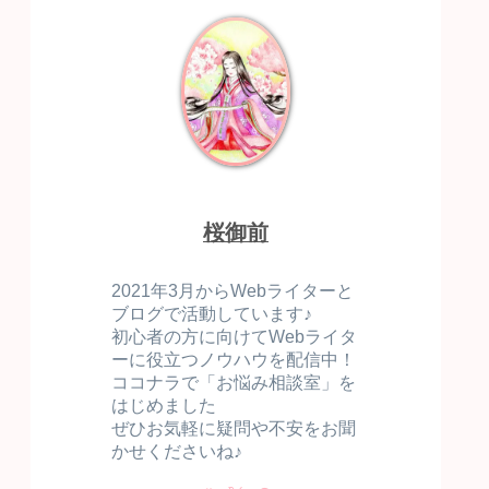
桜御前
2021年3月からWebライターと
ブログで活動しています♪
初心者の方に向けてWebライタ
ーに役立つノウハウを配信中！
ココナラで「お悩み相談室」を
はじめました
ぜひお気軽に疑問や不安をお聞
かせくださいね♪