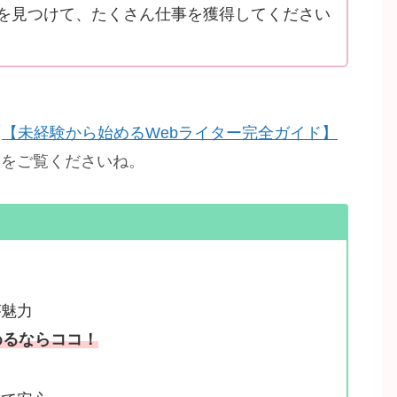
を見つけて、たくさん仕事を獲得してください
「
【未経験から始めるWebライター完全ガイド】
」をご覧くださいね。
が魅力
めるなら
ココ！