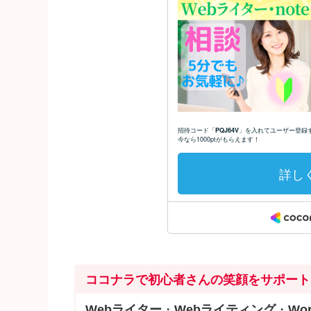
ココナラで初心者さんの笑顔をサポート
Webライター
・
Webライティング
・
Wor