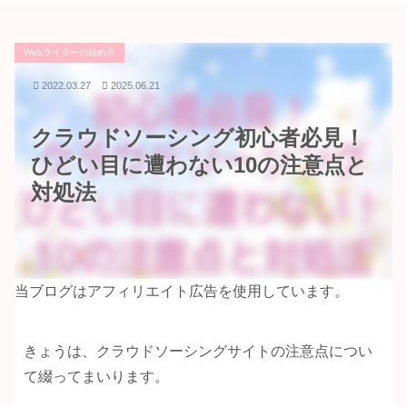
Webライターの始め方
2022.03.27
2025.06.21
クラウドソーシング初心者必見！
ひどい目に遭わない10の注意点と
対処法
当ブログはアフィリエイト広告を使用しています。
きょうは、クラウドソーシングサイトの注意点につい
て綴ってまいります。