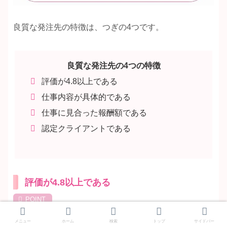
良質な発注先の特徴は、つぎの4つです。
良質な発注先の4つの特徴
評価が4.8以上である
仕事内容が具体的である
仕事に見合った報酬額である
認定クライアントである
評価が4.8以上である
発注実績があり評価が高いので安心できる
メニュー
ホーム
検索
トップ
サイドバー