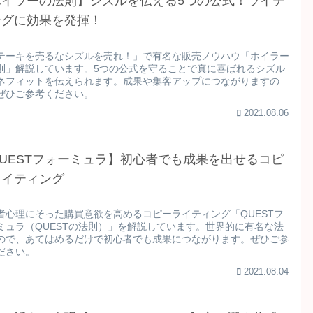
ホイラーの法則】シズルを伝える5つの公式！ライテ
ングに効果を発揮！
テーキを売るなシズルを売れ！」で有名な販売ノウハウ「ホイラー
則」解説しています。5つの公式を守ることで真に喜ばれるシズル
ネフィットを伝えられます。成果や集客アップにつながりますの
ぜひご参考ください。
2021.08.06
UESTフォーミュラ】初心者でも成果を出せるコピ
ライティング
者心理にそった購買意欲を高めるコピーライティング「QUESTフ
ミュラ（QUESTの法則）」を解説しています。世界的に有名な法
ので、あてはめるだけで初心者でも成果につながります。ぜひご参
ださい。
2021.08.04