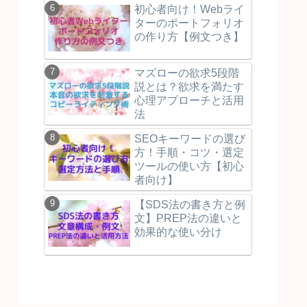
初心者向け！Webライ
ターのポートフォリオ
の作り方【例文つき】
マズローの欲求5段階
説とは？欲求を満たす
心理アプローチと活用
法
SEOキーワードの選び
方！手順・コツ・選定
ツールの使い方【初心
者向け】
【SDS法の書き方と例
文】PREP法の違いと
効果的な使い分け