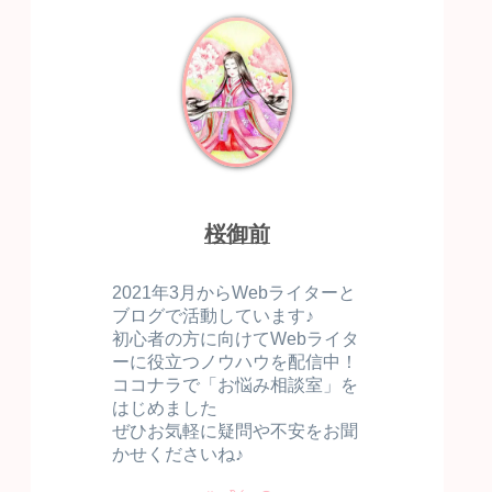
桜御前
2021年3月からWebライターと
ブログで活動しています♪
初心者の方に向けてWebライタ
ーに役立つノウハウを配信中！
ココナラで「お悩み相談室」を
はじめました
ぜひお気軽に疑問や不安をお聞
かせくださいね♪