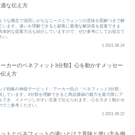
最適な伝え方
ような概念で混同しがちなニーズとウォンツの意味を図解つきで解
ています。違いを理解できると顧客に最適な解決策を提案できま
具体的な提案方法も紹介していますので、ぜひ参考にしてお役立て
さい。
2021.08.24
アーカーのベネフィット3分類】心を動かすメッセー
の伝え方
ンド戦略の神様デービッド・アーカー氏の「ベネフィット3分類」
説しています。3分類を理解できると商品価値の魅力を最大限にア
ルでき、イメージしやすい言葉で伝えられます。心を大きく動かせ
のでご参考ください。
2021.08.22
リットとベネフィットの違いとは？意味と使い方を例