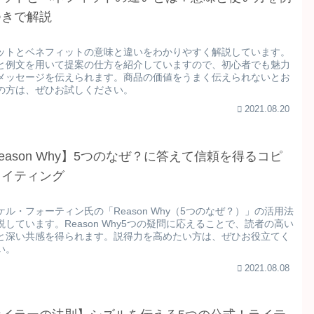
つきで解説
ットとベネフィットの意味と違いをわかりやすく解説しています。
と例文を用いて提案の仕方を紹介していますので、初心者でも魅力
メッセージを伝えられます。商品の価値をうまく伝えられないとお
の方は、ぜひお試しください。
2021.08.20
eason Why】5つのなぜ？に答えて信頼を得るコピ
ライティング
ケル・フォーティン氏の「Reason Why（5つのなぜ？）」の活用法
説しています。Reason Why5つの疑問に応えることで、読者の高い
と深い共感を得られます。説得力を高めたい方は、ぜひお役立てく
い。
2021.08.08