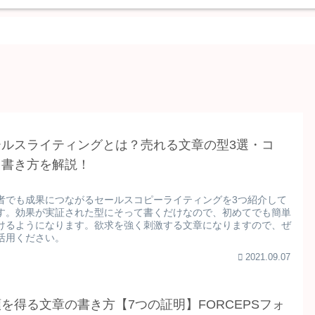
ールスライティングとは？売れる文章の型3選・コ
・書き方を解説！
者でも成果につながるセールスコピーライティングを3つ紹介して
す。効果が実証された型にそって書くだけなので、初めてでも簡単
けるようになります。欲求を強く刺激する文章になりますので、ぜ
活用ください。
2021.09.07
を得る文章の書き方【7つの証明】FORCEPSフォ