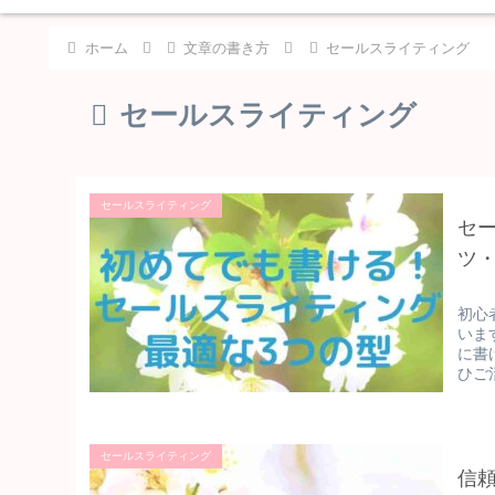
ホーム
文章の書き方
セールスライティング
セールスライティング
セールスライティング
セ
ツ
初心
いま
に書
ひご
セールスライティング
信頼