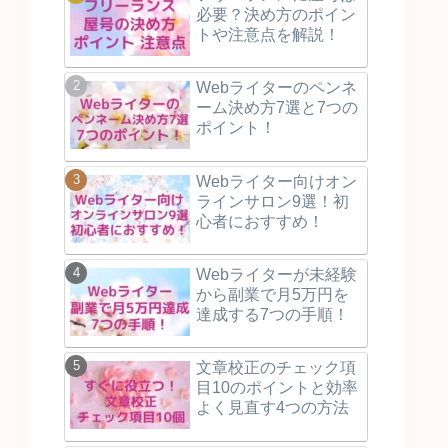
必要？決め方のポイン
トや注意点を解説！
Webライターのペンネ
ーム決め方7選と7つの
ポイント！
Webライター向けオン
ラインサロン9選！初
心者におすすめ！
Webライターが未経験
から副業で月5万円を
達成する7つの手順！
文章校正のチェック項
目10のポイントと効率
よく見直す4つの方法