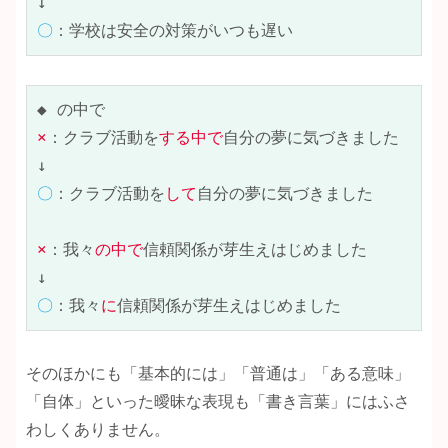
〇
：学校は安全の対策がいつも遅い
×
：クラブ活動を
する中で
自分の夢に気づきました

〇
：クラブ活動を
して
自分の夢に気づきました

×
：我々
の中で
信頼関係が芽生えはじめました

〇
：我々
に
信頼関係が芽生えはじめました
そのほかにも「基本的には」「普通は」「ある意味」
「自体」といった曖昧な表現も「書き言葉」にはふさ
わしくありません。