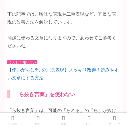
下の記事では、曖昧な表現や二重表現など、冗長な表
現の改善方法を解説しています。
簡潔に伝わる文章になりますので、あわせてご参考く
ださいね。
くわしく知りたい
【使いがちな8つの冗長表現】スッキリ改善！読みやす
い文章にする方法
「ら抜き言葉」を使わない
「ら抜き言葉」は、可能の「られる」の「ら」が抜け
た言葉です。
メニュー
ホーム
検索
トップ
サイドバー