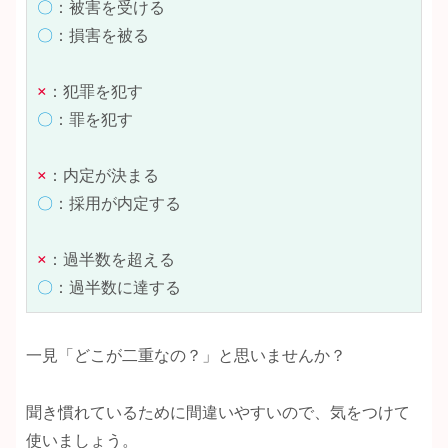
〇
〇
：損害を被る

×
〇
：罪を犯す

×
〇
：採用が内定する

×
〇
：過半数に達する
一見「どこが二重なの？」と思いませんか？
聞き慣れているために間違いやすいので、気をつけて
使いましょう。