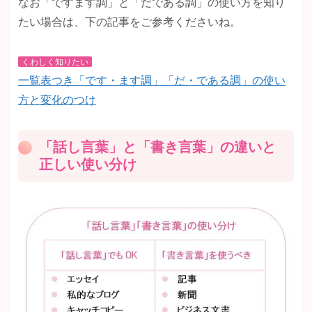
なお「ですます調」と「だである調」の使い方を知り
たい場合は、下の記事をご参考くださいね。
くわしく知りたい
一覧表つき「です・ます調」「だ・である調」の使い
方と変化のつけ
「話し言葉」と「書き言葉」の違いと
正しい使い分け