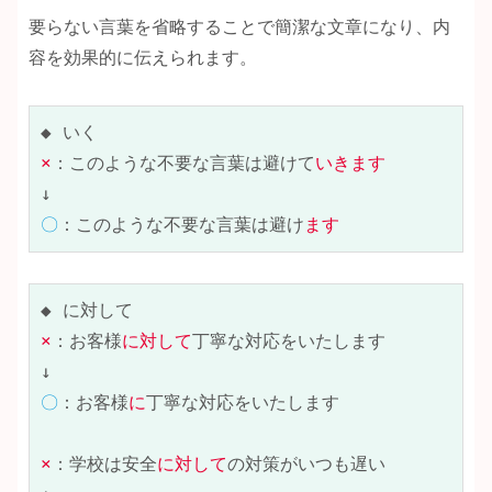
要らない言葉を省略することで簡潔な文章になり、内
容を効果的に伝えられます。
×
：このような不要な言葉は避けて
いきます
〇
：このような不要な言葉は避け
ます
×
：お客様
に対して
丁寧な対応をいたします

〇
：お客様
に
丁寧な対応をいたします

×
：学校は安全
に対して
の対策がいつも遅い
