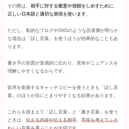
その際は、
相手に対する敬意や信頼をしめすために
、
正しい日本語と適切な表現を使
います
。
ただし、私的なブログやSNSのような読者層が明らか
な場合は「話し言葉」を使うほうが効果的なこともあ
ります。
書き手の意図が直感的に伝わり、意味やニュアンスを
理解しやすくなるからです。
欲求を刺激するキャッチコピーを使うときも「話し言
葉」のほうが目にとまりやすくなる効果があります。
これらを踏まえて「話し言葉」と「書き言葉」を使う
ときは、
伝える内容や伝える相手
、
手段を考えてふさ
わしい言葉を選ぶことが大切です
。