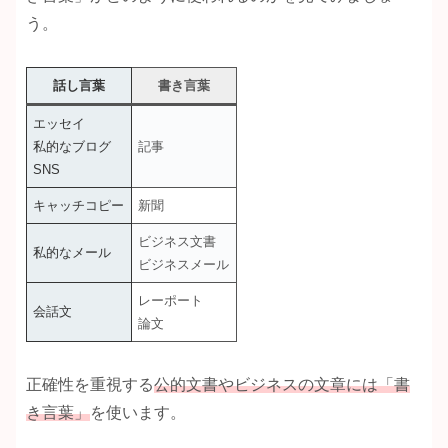
う。
話し言葉
書き言葉
エッセイ
私的なブログ
記事
SNS
キャッチコピー
新聞
ビジネス文書
私的なメール
ビジネスメール
レーポート
会話文
論文
正確性を重視する
公的文書やビジネスの文章には「書
き言葉」
を使います。