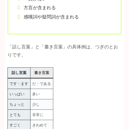
方言が含まれる
感嘆詞や疑問詞が含まれる
「話し言葉」と「書き言葉」の具体例は、つぎのとお
りです。
話し言葉
書き言葉
です・ます
だ・である
いっぱい
多い
ちょっと
少し
とても
非常に
すごく
きわめて