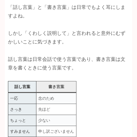
「話し言葉」と「書き言葉」は日常でもよく耳にしま
すよね。
しかし「くわしく説明して」と言われると意外にむず
かしいことに気づきます。
話し言葉は日常会話で使う言葉であり、書き言葉は文
章を書くときに使う言葉です。
話し言葉
書き言葉
一応
念のため
さっき
先ほど
ちょっと
少ない
すみません
申し訳ございません