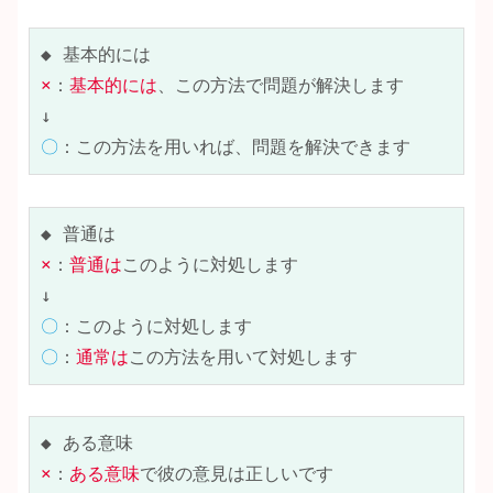
×
：
基本的には
、この方法で問題が解決します

〇
：この方法を用いれば、問題を解決できます
×
：
普通は
このように対処します

〇
〇
：
通常は
この方法を用いて対処します
×
：
ある意味
で彼の意見は正しいです
