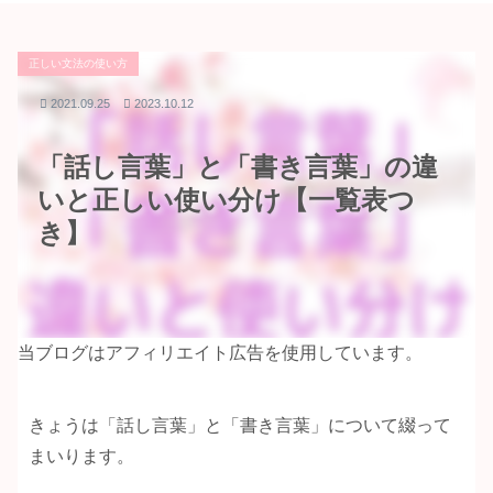
正しい文法の使い方
2021.09.25
2023.10.12
「話し言葉」と「書き言葉」の違
いと正しい使い分け【一覧表つ
き】
当ブログはアフィリエイト広告を使用しています。
きょうは「話し言葉」と「書き言葉」について綴って
まいります。