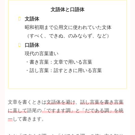
文語体と口語体
文語体
昭和初期まで公用文に使われていた文体
（すべく、できぬ、のみならず、など）
口語体
現代の言葉遣い
・書き言葉：文章で用いる言葉
・話し言葉：話すときに用いる言葉
文章を書くときは
文語体を避け
、
話し言葉を書き言葉
に直して
語尾の
「ですます調」と「だである調」を統
一
して書きます。