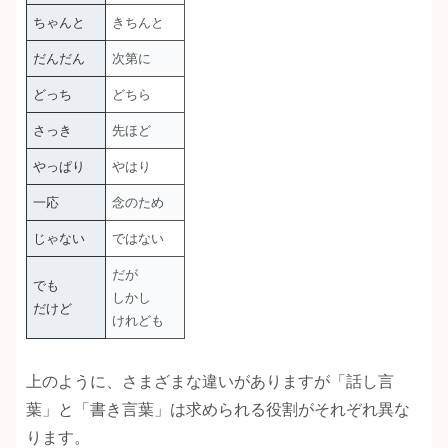
ちゃんと
きちんと
だんだん
次第に
どっち
どちら
さっき
先ほど
やっぱり
やはり
一応
念のため
じゃない
ではない
だが
でも
しかし
だけど
けれども
上のように、さまざまな違いがありますが「話し言
葉」と「書き言葉」は求められる役割がそれぞれ異な
ります。