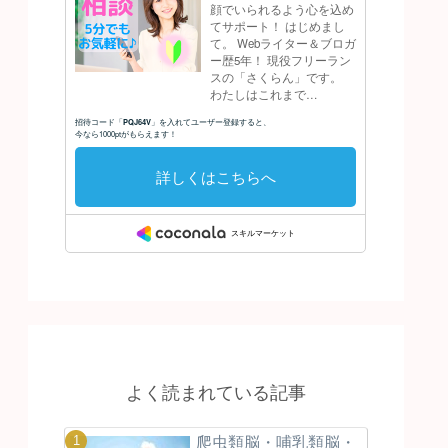
よく読まれている記事
爬虫類脳・哺乳類脳・