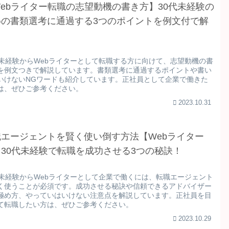
ebライター転職の志望動機の書き方】30代未経験の
めの書類選考に通過する3つのポイントを例文付で解
！
代未経験からWebライターとして転職する方に向けて、志望動機の書
を例文つきで解説しています。書類選考に通過するポイントや書い
いけないNGワードも紹介しています。正社員として企業で働きた
は、ぜひご参考ください。
2023.10.31
職エージェントを賢く使い倒す方法【Webライター
30代未経験で転職を成功させる3つの秘訣！
代未経験からWebライターとして企業で働くには、転職エージェント
く使うことが必須です。成功させる秘訣や信頼できるアドバイザー
極め方、やっていはいけない注意点を解説しています。正社員を目
て転職したい方は、ぜひご参考ください。
2023.10.29