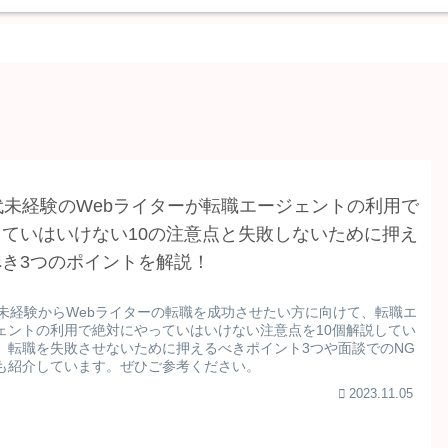
代未経験のWebライターが転職エージェントの利用で
っていはいけない10の注意点と失敗しないために押え
べき3つのポイントを解説！
代未経験からWebライターの転職を成功させたい方に向けて、転職エ
ェントの利用で絶対にやっていはいけない注意点を10個解説してい
。転職を失敗させないために押えるべきポイント3つや面談でのNG
も紹介しています。ぜひご参考ください。
2023.11.05