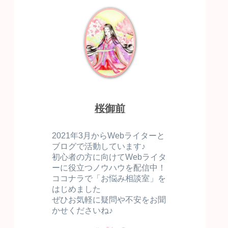
桜御前
2021年3月からWebライターと
ブログで活動しています♪
初心者の方に向けてWebライタ
ーに役立つノウハウを配信中！
ココナラで「お悩み相談室」を
はじめました
ぜひお気軽に疑問や不安をお聞
かせくださいね♪