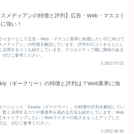
マスメディアンの特徴と評判】広告・Web・マスコミ
界に強い！
bライターとして広告・Web・マスコミ業界に転職したい方に向けて
スメディアン」の特徴を解説しています。評判や口コミをもとにし
く活用するコツも紹介しています。クリエイティブ職に興味のある
、ぜひご参考ください。
2022.07.02
ekly（ギークリー）の特徴と評判は？Web業界に強
！
エージェント「Geekly（ギークリー）」の特徴や評判を解説してい
。賢く活用するコツや通過率を高める方法も紹介しています。Web
でキャリアップしたい！Webライターの収入をもっとアップした
方は、ぜひご参考ください。
2022.06.30