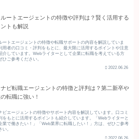
クルートエージェントの特徴や評判は？賢く活用する
イントも解説
ルートエージェントの特徴や転職サポートの内容を解説していま
利用者の口コミ・評判をもとに、最大限に活用するポイントや注意
紹介しています。Webライターとして企業に転職を考えている方
ぜひご参考ください。
2022.06.26
イナビ転職エージェントの特徴と評判は？第二新卒や
性の転職に強い！
ナビエージェントの特徴やサポート内容を解説しています。口コミ
判をもとに活用するポイントも紹介しています。「Webライターと
企業で働きたい！」「Web業界に転職したい！」方は、ぜひご参考
さい。
2022.06.26