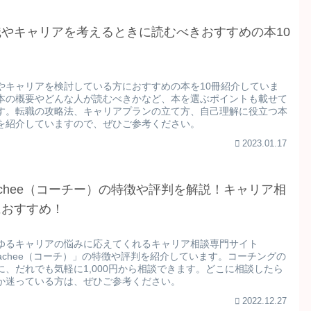
職やキャリアを考えるときに読むべきおすすめの本10
やキャリアを検討している方におすすめの本を10冊紹介していま
本の概要やどんな人が読むべきかなど、本を選ぶポイントも載せて
す。転職の攻略法、キャリアプランの立て方、自己理解に役立つ本
を紹介していますので、ぜひご参考ください。
2023.01.17
achee（コーチー）の特徴や評判を解説！キャリア相
におすすめ！
ゆるキャリアの悩みに応えてくれるキャリア相談専門サイト
oachee（コーチ）」の特徴や評判を紹介しています。コーチングの
に、だれでも気軽に1,000円から相談できます。どこに相談したら
か迷っている方は、ぜひご参考ください。
2022.12.27