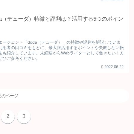
da（デューダ）特徴と評判は？活用する5つのポイン
！
エージェント「doda（デューダ）」の特徴や評判を解説していま
利用者の口コミをもとに、最大限活用するポイントや失敗しない転
法も紹介しています。未経験からWebライターとして働きたい！方
ぜひご参考ください。
2022.06.22
次のページ
次
2
へ