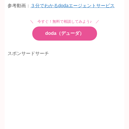
参考動画：
３分でわかるdodaエージェントサービス
＼ 今すぐ！無料で相談してみよう♪ ／
doda（デューダ）
スポンサードサーチ