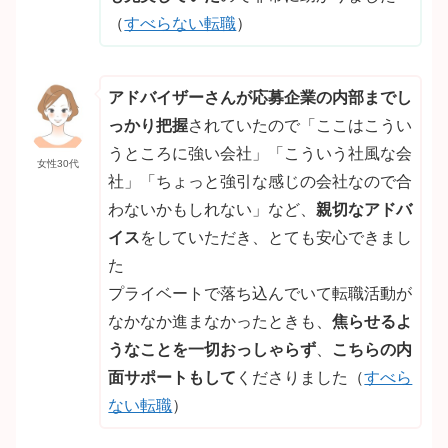
（
すべらない転職
）
アドバイザーさんが応募企業の内部までし
っかり把握
されていたので「ここはこうい
うところに強い会社」「こういう社風な会
女性30代
社」「ちょっと強引な感じの会社なので合
わないかもしれない」など、
親切なアドバ
イス
をしていただき、とても安心できまし
た
プライベートで落ち込んでいて転職活動が
なかなか進まなかったときも、
焦らせるよ
うなことを一切おっしゃらず
、
こちらの内
面サポートもして
くださりました（
すべら
ない転職
）