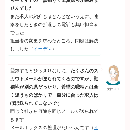
考中です」の一点張りで全然選考が進みま
せんでした
また求人の紹介もほとんどないうえに、連
絡をしたときの折返しの電話も無い担当者
でした
担当者の変更を求めたところ、問題は解決
しました（
イーデス
）
登録するとひっきりなしに、
たくさんのス
カウトメールが送られてくるのですが、勤
務地が別の県だったり、希望の職種とは全
女性30代
く違うものばかりで、自分に合った求人は
ほぼ送られてこないです
同じ会社から何通も同じメールが送られて
きます
メールボックスの整理がたいへんです（
イ