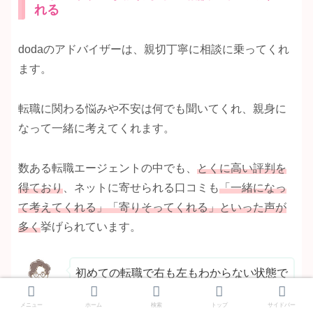
れる
dodaのアドバイザーは、親切丁寧に相談に乗ってくれ
ます。
転職に関わる悩みや不安は何でも聞いてくれ、親身に
なって一緒に考えてくれます。
数ある転職エージェントの中でも、
とくに高い評判を
得ており
、ネットに寄せられる口コミも
「一緒になっ
て考えてくれる」「寄りそってくれる」といった声が
多く
挙げられています。
初めての転職で右も左もわからない状態で
したが、dodaの担当キャリアアドバイザ
メニュー
ホーム
検索
トップ
サイドバー
男性30代
ーの方は転職の基本的な情報や有益な情