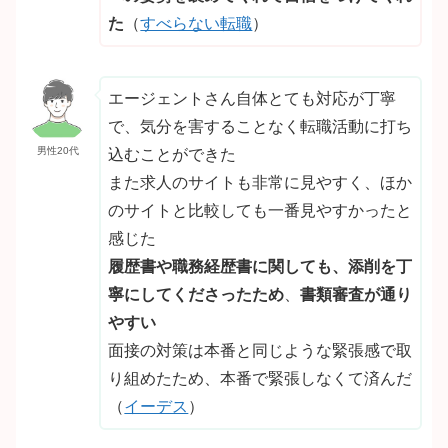
た
（
すべらない転職
）
エージェントさん自体とても対応が丁寧
で、気分を害することなく転職活動に打ち
男性20代
込むことができた
また求人のサイトも非常に見やすく、ほか
のサイトと比較しても一番見やすかったと
感じた
履歴書や職務経歴書に関しても、添削を丁
寧にしてくださったため
、
書類審査が通り
やすい
面接の対策は本番と同じような緊張感で取
り組めたため、本番で緊張しなくて済んだ
（
イーデス
）