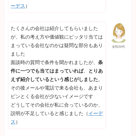
ーデス
）
たくさんの会社は紹介してもらいました
が、私の考え方や価値観にピッタリ当ては
まっている会社なのかは疑問な部分もあり
女性20代
ました
面談時の質問で条件を聞かれましたが、
条
件に一つでも当てはまっていれば
、
とりあ
えず紹介しているという感じがしました
。
その後メールや電話で来る会社も、あまり
ピンとくる会社が少ないイメージです
どうしてその会社が私に合っているのか、
説明が不足していると感じました（
イーデ
ス
）