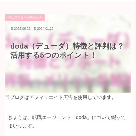
Webライターの転職方法
2022.06.22
2024.01.12
doda（デューダ）特徴と評判は？
活用する5つのポイント！
当ブログはアフィリエイト広告を使用しています。
きょうは、転職エージェント「doda」について綴って
まいります。