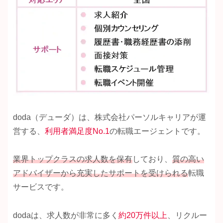
doda（デューダ）は、株式会社パーソルキャリアが運
営する、
利用者満足度No.1
の転職エージェントです。
業界トップクラスの求人数を保有
しており、
質の高い
アドバイザーから充実したサポートを受けられる
転職
サービスです。
dodaは、求人数が非常に多く
約20万件
以上
、リクルー