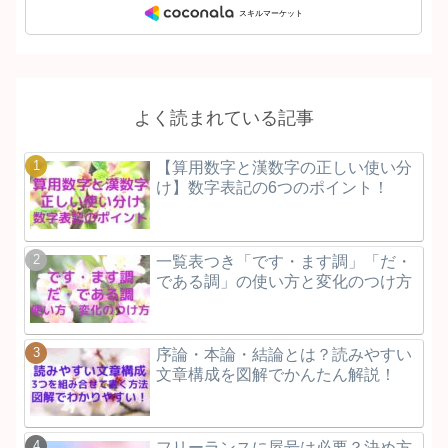
よく読まれている記事
【算用数字と漢数字の正しい使い分
け】数字表記の6つのポイント！
一覧表つき「です・ます調」「だ・
である調」の使い方と変化のつけ方
序論・本論・結論とは？読みやすい
文章構成を図解でかんたん解説！
フリーランスに屋号は必要？決め方