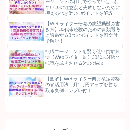
ージェントの利用でやっていはいけ
ない10の注意点と失敗しないために
押えるべき3つのポイントを解説！
【Webライター転職の志望動機の書
き方】30代未経験のための書類選考
に通過する3つのポイントを例文付
で解説！
転職エージェントを賢く使い倒す方
法【Webライター編】30代未経験で
転職を成功させる3つの秘訣！
【図解】Webライター向け検定資格
の㊙活用法！月5万円アップを勝ち
取る実例テンプレ付！