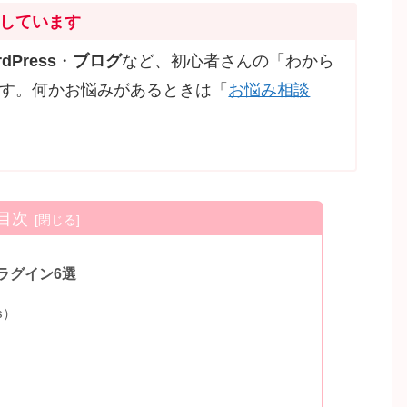
しています
dPress
・
ブログ
など、初心者さんの「わから
す。何かお悩みがあるときは「
お悩み相談
目次
ラグイン6選
ps）