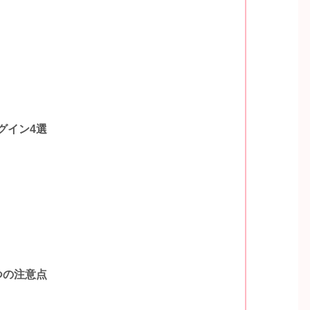
グイン4選
つの注意点