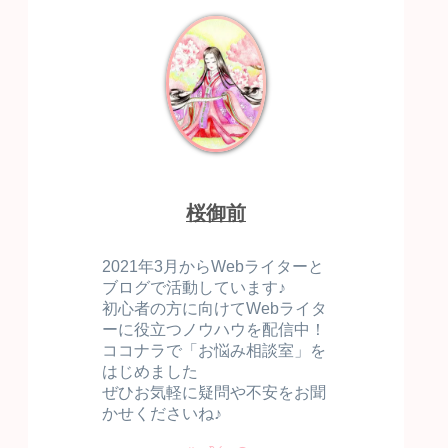
桜御前
2021年3月からWebライターと
ブログで活動しています♪
初心者の方に向けてWebライタ
ーに役立つノウハウを配信中！
ココナラで「お悩み相談室」を
はじめました
ぜひお気軽に疑問や不安をお聞
かせくださいね♪