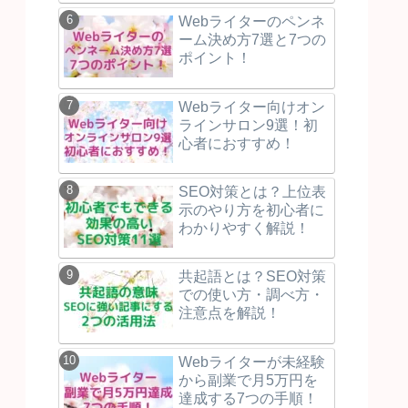
Webライターのペンネ
ーム決め方7選と7つの
ポイント！
Webライター向けオン
ラインサロン9選！初
心者におすすめ！
SEO対策とは？上位表
示のやり方を初心者に
わかりやすく解説！
共起語とは？SEO対策
での使い方・調べ方・
注意点を解説！
Webライターが未経験
から副業で月5万円を
達成する7つの手順！