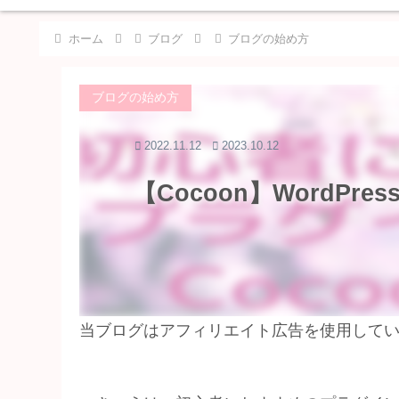
ホーム
ブログ
ブログの始め方
ブログの始め方
2022.11.12
2023.10.12
【Cocoon】WordPr
当ブログはアフィリエイト広告を使用して