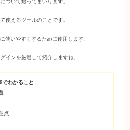
ンについて綴ってまいります。
して使えるツールのことです。
便利に使いやすくするために使用します。
ラグインを厳選して紹介しますね。
事でわかること
選
意点