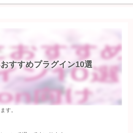
essおすすめプラグイン10選
います。