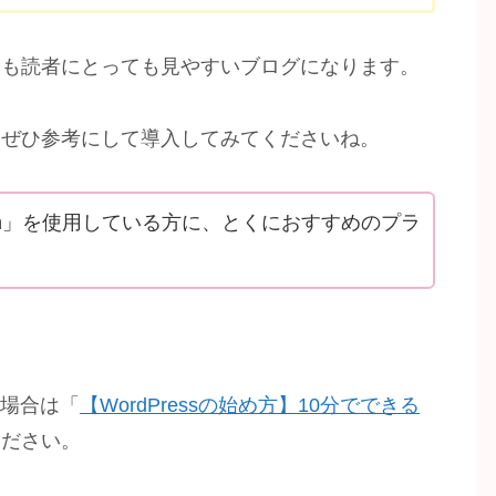
ても読者にとっても見やすいブログになります。
、ぜひ参考にして導入してみてくださいね。
ocoon」を使用している方に、とくにおすすめのプラ
い場合は「
【WordPressの始め方】10分でできる
ください。