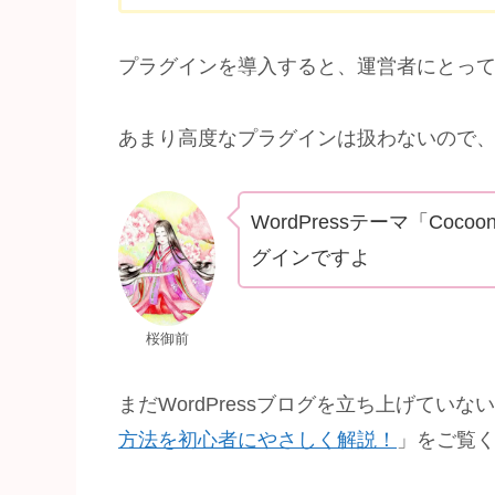
プラグインを導入すると、運営者にとっ
あまり高度なプラグインは扱わないので
WordPressテーマ「C
グインですよ
桜御前
まだWordPressブログを立ち上げていな
方法を初心者にやさしく解説！
」をご覧