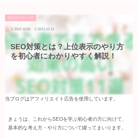
SEOライティング
2022.10.01
2023.10.12
SEO対策とは？上位表示のやり方
を初心者にわかりやすく解説！
当ブログはアフィリエイト広告を使用しています。
きょうは、これからSEOを学ぶ初心者の方に向けて、
基本的な考え方・やり方について綴ってまいります。