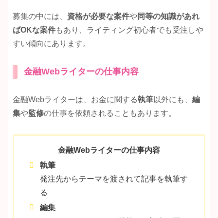
募集の中には、
資格が必要な案件
や
同等の知識があれ
ばOKな案件
もあり、ライティング初心者でも受注しや
すい傾向にあります。
金融Webライターの仕事内容
金融Webライターは、お金に関する
執筆
以外にも、
編
集
や
監修
の仕事を依頼されることもあります。
金融Webライターの仕事内容
執筆
発注先からテーマを渡されて記事を執筆す
る
編集