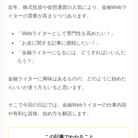
近年、株式投資や仮想通貨の人気により、金融Webラ
イターの需要が高まりつつあります。
「Webライターとして専門性を高めたい！」
「お金に関する記事に挑戦したい！」
「金融ライターになるには、どうすればいいんだ
ろう？」
金融ライターに興味はあるものの、どのように始めた
らいいか迷う方もいると思います。
そこで今回の日記では、金融Webライターの仕事内容
や有利な資格、始め方を解説します。
この記事でわかること