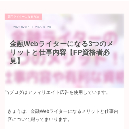
専門ライターになる方法
2023.02.07
2025.05.20
金融Webライターになる3つのメ
リットと仕事内容【FP資格者必
見】
当ブログはアフィリエイト広告を使用しています。
きょうは、金融Webライターになるメリットと仕事内
容について綴ってまいります。