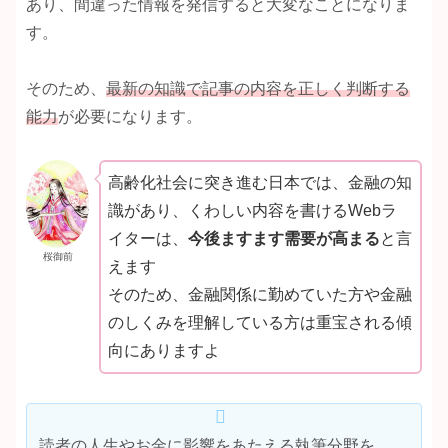
あり、間違った情報を発信すると大変なことになりま
す。
そのため、
最新の知識で記事の内容を正しく判断する
能力
が必要になります。
高齢化社会に突き進む日本では、金融の知
識があり、くわしい内容を書けるWebラ
イターは、
今後ますます需要が高まる
と言
桜御前
えます
そのため、金融関係に勤めていた方や金融
のしくみを理解している方は重宝される傾
向にありますよ
読者の人生やお金に影響をあたえる執筆分野を