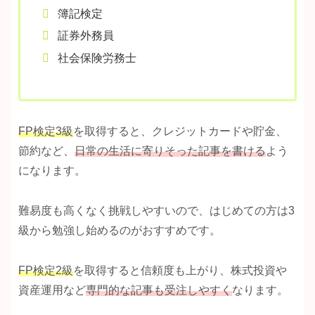
簿記検定
証券外務員
社会保険労務士
FP検定3級
を取得すると、クレジットカードや貯金、
節約など、
日常の生活に寄りそった記事を書ける
よう
になります。
難易度も高くなく挑戦しやすいので、はじめての方は3
級から勉強し始めるのがおすすめです。
FP検定2級
を取得すると信頼度も上がり、株式投資や
資産運用など
専門的な記事も受注しやすく
なります。