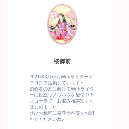
桜御前
2021年3月からWebライターと
ブログで活動しています♪
初心者の方に向けてWebライタ
ーに役立つノウハウを配信中！
ココナラで「お悩み相談室」を
はじめました
ぜひお気軽に疑問や不安をお聞
かせくださいね♪