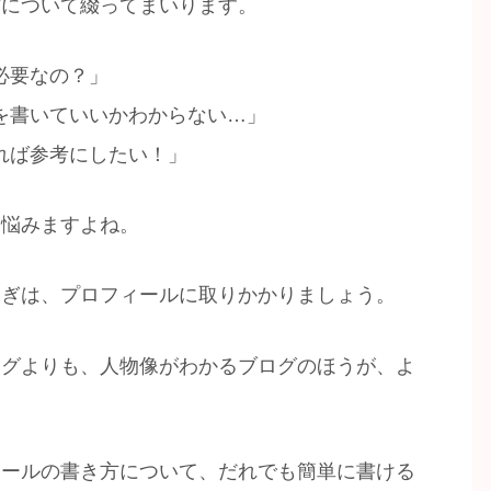
方について綴ってまいります。
必要なの？」
を書いていいかわからない…」
れば参考にしたい！」
て悩みますよね。
つぎは、プロフィールに取りかかりましょう。
ログよりも、人物像がわかるブログのほうが、よ
ィールの書き方について、だれでも簡単に書ける