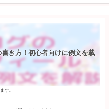
の書き方！初心者向けに例文を載
います。