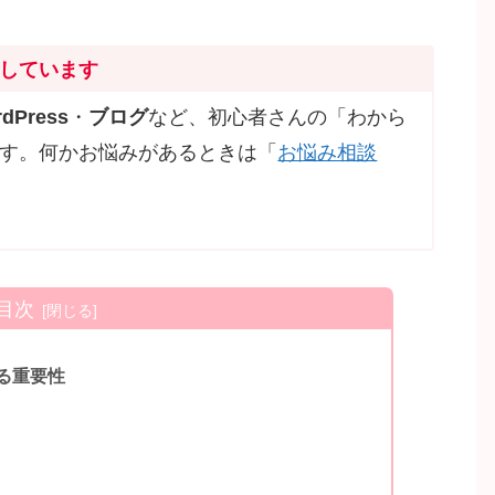
しています
dPress
・
ブログ
など、初心者さんの「わから
す。何かお悩みがあるときは「
お悩み相談
目次
る重要性