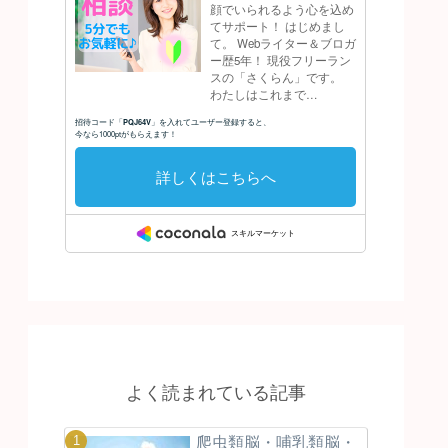
よく読まれている記事
爬虫類脳・哺乳類脳・