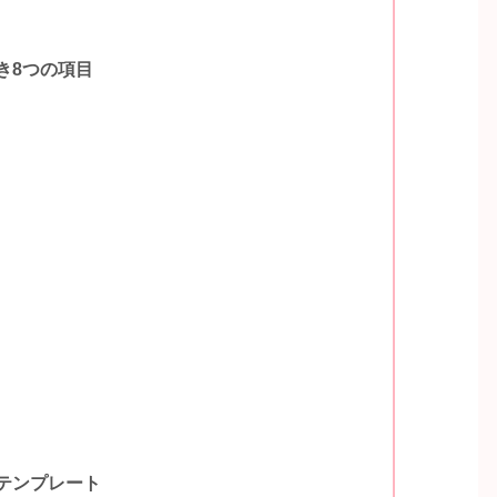
き8つの項目
テンプレート