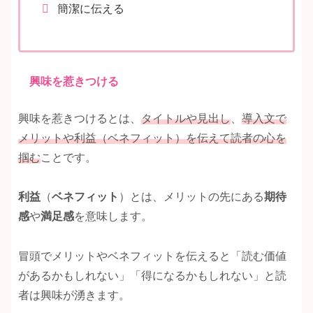
簡潔に伝える
興味を惹きつける
興味を惹きつけるとは、
タイトルや見出し
、
導入文で
メリットや利益（ベネフィット）を伝えて読者の心を
掴む
ことです。
利益
（
ベネフィット
）とは、メリットの先にある
期待
感
や
満足感
を意味します。
冒頭でメリットやベネフィットを伝えると「読む価値
があるかもしれない」「得になるかもしれない」と読
者は興味が湧きます。