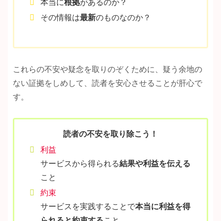
本当に
根拠
があるのか？
その情報は
最新
のものなのか？
これらの不安や疑念を取りのぞくために、疑う余地の
ない証拠をしめして、読者を安心させることが肝心で
す。
読者の不安を取り除こう！
利益
サービスから得られる
結果や利益を伝える
こと
約束
サービスを実践することで
本当に利益を得
られると約束する
こと