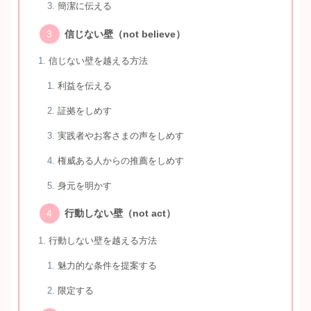
簡潔に伝える
信じない壁（not believe）
信じない壁を越える方法
利益を伝える
証拠をしめす
実践者やお客さまの声をしめす
権威ある人からの推薦をしめす
身元を明かす
行動しない壁（not act）
行動しない壁を越える方法
魅力的な条件を提案する
限定する