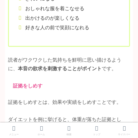
おしゃれな服を着こなせる
出かけるのが楽しくなる
好きな人の前で笑顔になれる
読者がワクワクした気持ちを鮮明に思い描けるよう
に、
本音の欲求を刺激することがポイント
です。
証拠をしめす
証拠をしめすとは、効果や実績をしめすことです。
ダイエットを例に挙げると、体重が落ちた証拠とし
て、ビフォアフターの写真を載せると効果的です。
メニュー
ホーム
検索
トップ
サイドバー