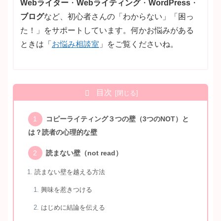
Webライター
・
Webライティング
・
WordPress
・
ブログ
など、初心者さんの「わからない」「困っ
た！」をサポートしています。何かお悩みがある
ときは「
お悩み相談室
」をご覧くださいね。
目次
コピーライティング３つの壁（3つのNOT）と
は？読者の心理的な壁
読まない壁（not read）
読まない壁を越える方法
興味を惹きつける
はじめに結論を伝える