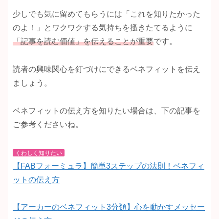
少しでも気に留めてもらうには「これを知りたかった
のよ！」とワクワクする気持ちを搔きたてるように
「記事を読む価値」を伝えることが重要
です。
読者の興味関心を釘づけにできるベネフィットを伝え
ましょう。
ベネフィットの伝え方を知りたい場合は、下の記事を
ご参考くださいね。
くわしく知りたい
【FABフォーミュラ】簡単3ステップの法則！ベネフィ
ットの伝え方
【アーカーのベネフィット3分類】心を動かすメッセー