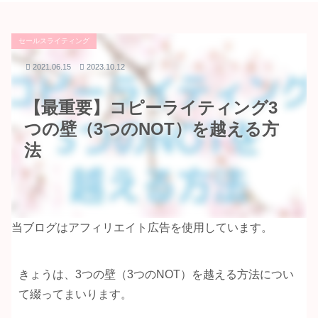
セールスライティング
2021.06.15
2023.10.12
【最重要】コピーライティング3
つの壁（3つのNOT）を越える方
法
当ブログはアフィリエイト広告を使用しています。
きょうは、3つの壁（3つのNOT）を越える方法につい
て綴ってまいります。