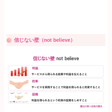
信じない壁（not believe）