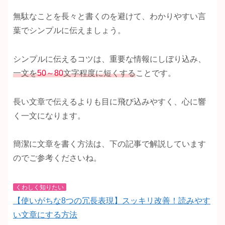
無駄なことを長々と書くのを避けて、わかりやすい言
葉でシンプルに伝えましょう。
シンプルに伝えるコツは、重要な情報にしぼり込み、
一文を
50～80
文字程度に短くする
ことです。
長い文章で伝えるよりも目に飛び込みやすく、心に響
く一文になります。
簡潔に文章を書く方法は、下の記事で解説しています
のでご参考くださいね。
くわしく知りたい
【使いがちな8つの冗長表現】スッキリ改善！読みやす
い文章にする方法