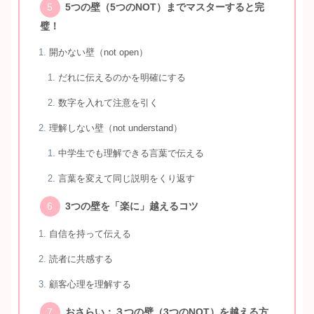
5つの壁（5つのNOT）までマスターすると完
璧！
開かない壁（not open）
だれに伝えるのかを明確にする
数字を入れて注意を引く
理解しない壁（not understand）
中学生でも理解できる言葉で伝える
言葉を変えて同じ説明をくり返す
3つの壁を「楽に」越えるコツ
自信を持って伝える
読者に共感する
顧客心理を理解する
おさらい：３つの壁（3つのNOT）を越える方