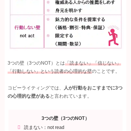
3つの壁（3つのNOT）とは
「読まない」「信じない」
「行動しない」という読者の心理的な壁
のことです。
コピーライティングでは、
人が行動をおこすまでに3つ
の心理的な壁がある
と言われています。
3つの壁（3つのNOT）
読まない：not read