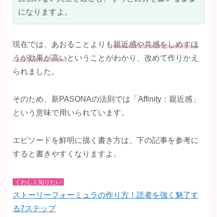
になりますよ。
現在では、あおることよりも
親近感や共感をしめすほ
うが効果が高い
ということがわかり、改めて作りかえ
られました。
そのため、新PASONAの法則では「Affinity：親近感」
という意味で用いられています。
エピソードを鮮明に描く書き方は、下の記事を参考に
すると書きやすくなりますよ。
くわしく知りたい
ストーリーフォーミュラの作り方！読者を強く魅了す
る7ステップ