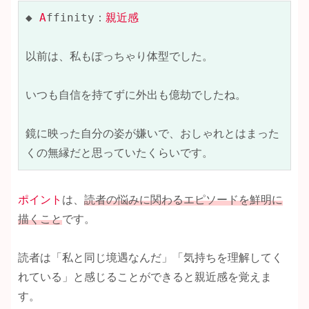
◆ 
A
ffinity：
親近感
以前は、私もぽっちゃり体型でした。

いつも自信を持てずに外出も億劫でしたね。

鏡に映った自分の姿が嫌いで、おしゃれとはまった
くの無縁だと思っていたくらいです。
ポイント
は、
読者の悩みに関わるエピソードを鮮明に
描くこと
です。
読者は「私と同じ境遇なんだ」「気持ちを理解してく
れている」と感じることができると親近感を覚えま
す。