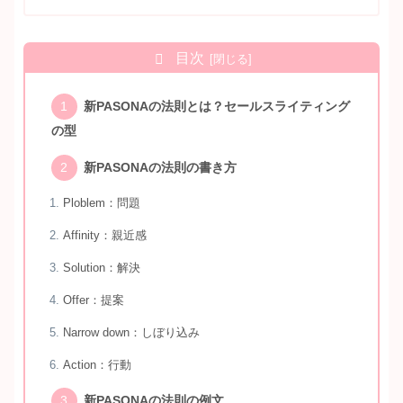
目次
新PASONAの法則とは？セールスライティング
の型
新PASONAの法則の書き方
Ploblem：問題
Affinity：親近感
Solution：解決
Offer：提案
Narrow down：しぼり込み
Action：行動
新PASONAの法則の例文