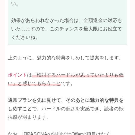
い。

効果があらわれなかった場合は、全額返金の対応も
いたしますので、このチャンスを最大限にお役立て
くださいね。
上のように、魅力的な特典をしめして提案をします。
ポイント
は
「検討するハードルが思っていたよりも低
い」と感じてもらうこと
です。
通常プランを先に見せて
、
そのあとに魅力的な特典を
しめすこと
で、ハードルの低さを実感でき、読者の抵
抗感が弱まります。
なお、旧PASONAの法則ではOfferの項目はなく、