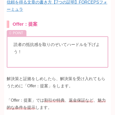
信頼を得る文章の書き方【7つの証明】FORCEPSフォ
ーミュラ
Offer：提案
読者の抵抗感を取りのぞいてハードルを下げよ
う！
解決策と証拠をしめしたら、解決策を受け入れてもら
うために「Offer：提案」をします。
「Offer：提案」では
割引や特典
、
返金保証など
、
魅力
的な条件を提示
します。