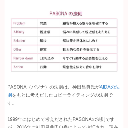
PASONA（パソナ）の法則は、神田昌典氏が
AIDAの法
則
をもとに考えだしたコピーライティングの法則で
す。
1999年にはじめて考えだされたPASONAの法則です
が、2016年に神田昌典氏自身によって改訂され、現在