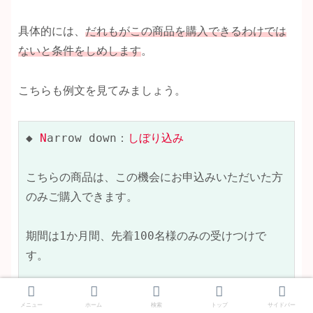
具体的には、
だれもがこの商品を購入できるわけでは
ないと条件をしめします
。
こちらも例文を見てみましょう。
◆ 
N
arrow down：
しぼり込み
こちらの商品は、この機会にお申込みいただいた方
のみご購入できます。

期間は1か月間、先着100名様のみの受けつけで
す。

「わたしも綺麗になりたい！」と感じたあなた、ぜ
メニュー
ホーム
検索
トップ
サイドバー