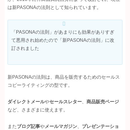
は新PASONAの法則として知られています。
「PASONAの法則」があまりにも効果がありすぎ
て悪用され始めたので「新PASONAの法則」に改
訂されました
新PASONAの法則は、商品を販売するためのセールス
コピーライティングの型です。
ダイレクトメール
や
セールスレター
、
商品
販売ページ
など、さまざまに使えます。
また
ブログ記事
や
メールマガジン
、
プレゼンテーショ