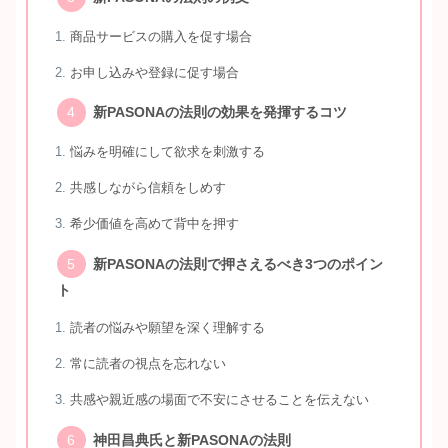
商品サービスの購入を促す場合
お申し込みや登録に促す場合
新PASONAの法則の効果を発揮するコツ
悩みを明確にして欲求を刺激する
共感しながら信頼をしめす
希少価値を高めて背中を押す
新PASONAの法則で押さえるべき3つのポイン
ト
読者の悩みや願望を深く理解する
常に読者の視点を忘れない
共感や親近感の場面で不安にさせることを伝えない
神田昌典氏と新PASONAの法則