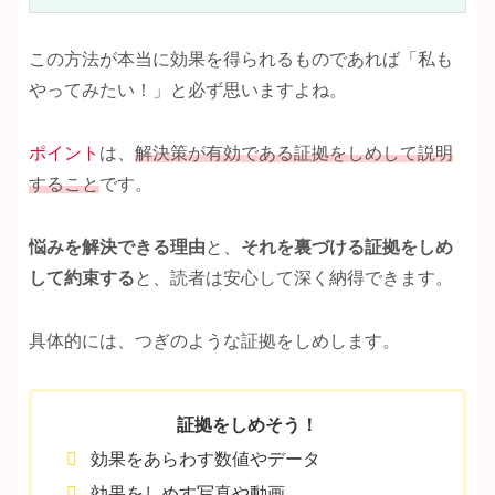
この方法が本当に効果を得られるものであれば「私も
やってみたい！」と必ず思いますよね。
ポイント
は、
解決策が有効である証拠をしめして説明
すること
です。
悩みを解決できる理由
と、
それを裏づける証拠をしめ
して約束する
と、読者は安心して深く納得できます。
具体的には、つぎのような証拠をしめします。
証拠をしめそう！
効果をあらわす数値やデータ
効果をしめす写真や動画