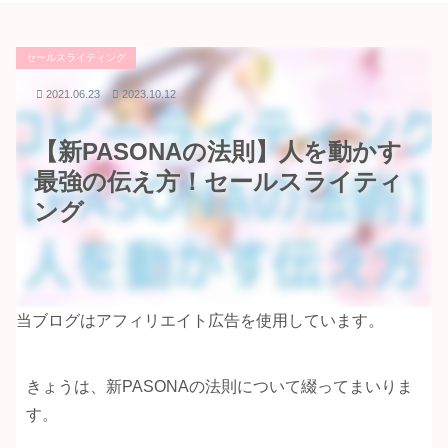
セールスライティング
2021.06.23
2023.10.12
【新PASONAの法則】人を動かす
最強の伝え方！セールスライティ
ング
当ブログはアフィリエイト広告を使用しています。
きょうは、新PASONAの法則について綴ってまいりま
す。