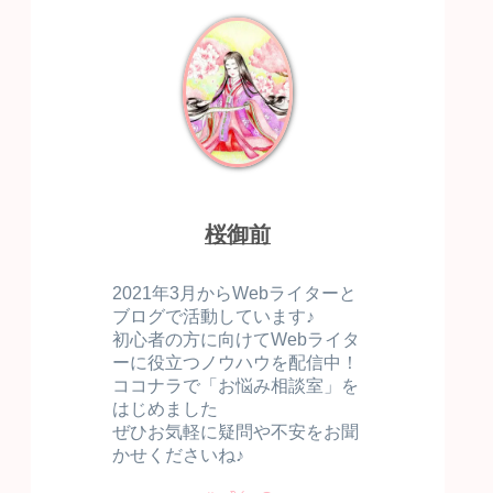
桜御前
2021年3月からWebライターと
ブログで活動しています♪
初心者の方に向けてWebライタ
ーに役立つノウハウを配信中！
ココナラで「お悩み相談室」を
はじめました
ぜひお気軽に疑問や不安をお聞
かせくださいね♪