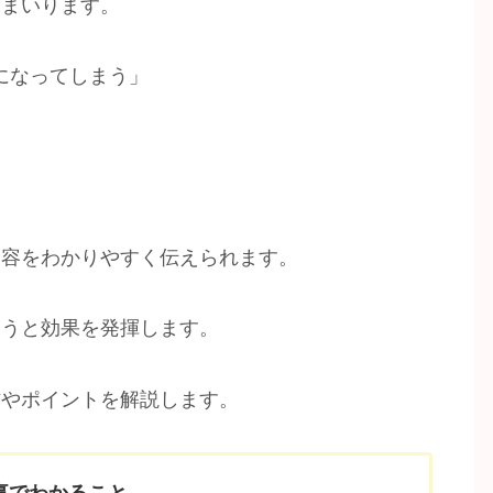
てまいります。
になってしまう」
」
内容をわかりやすく伝えられます。
使うと効果を発揮します。
方やポイントを解説します。
事でわかること