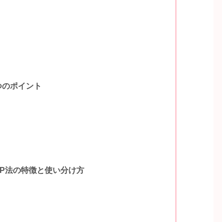
つのポイント
EP法の特徴と使い分け方