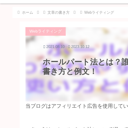
ホーム
文章の書き方
Webライティング
Webライティング
2021.08.10
2023.10.12
ホールパート法とは？
書き方と例文！
当ブログはアフィリエイト広告を使用して