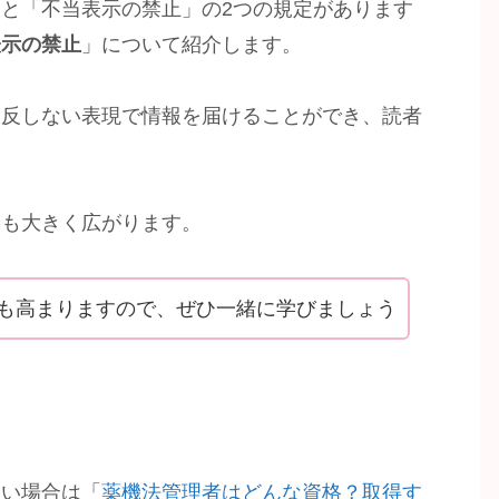
と「不当表示の禁止」の2つの規定があります
表示の禁止
」について紹介します。
違反しない表現で情報を届けることができ、読者
会も大きく広がります。
値も高まりますので、ぜひ一緒に学びましょう
たい場合は「
薬機法管理者はどんな資格？取得す