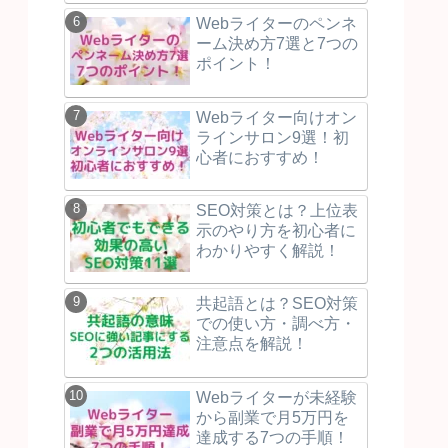
Webライターのペンネ
ーム決め方7選と7つの
ポイント！
Webライター向けオン
ラインサロン9選！初
心者におすすめ！
SEO対策とは？上位表
示のやり方を初心者に
わかりやすく解説！
共起語とは？SEO対策
での使い方・調べ方・
注意点を解説！
Webライターが未経験
から副業で月5万円を
達成する7つの手順！