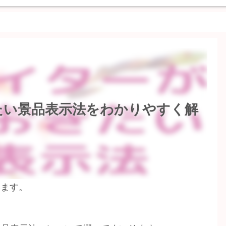
たい景品表示法をわかりやすく解
います。