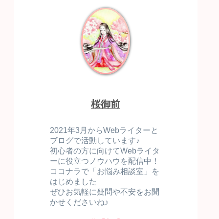
桜御前
2021年3月からWebライターと
ブログで活動しています♪
初心者の方に向けてWebライタ
ーに役立つノウハウを配信中！
ココナラで「お悩み相談室」を
はじめました
ぜひお気軽に疑問や不安をお聞
かせくださいね♪