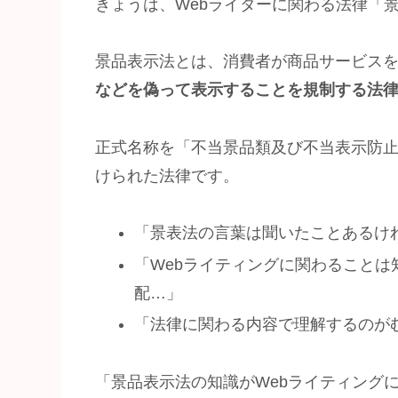
きょうは、Webライターに関わる法律「
景品表示法とは、消費者が商品サービス
などを偽って表示することを規制する法
正式名称を「不当景品類及び不当表示防
けられた法律です。
「景表法の言葉は聞いたことあるけ
「Webライティングに関わること
配…」
「法律に関わる内容で理解するのが
「景品表示法の知識がWebライティング