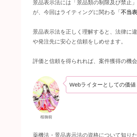
景品表示法には「景品類の制限及び禁止」
が、今回はライティングに関わる「
不当
景品表示法を正しく理解すると、法律に
や発注先に安心と信頼をしめせます。
評価と信頼を得られれば、案件獲得の機
Webライターとしての価
桜御前
薬機法・景品表示法の資格について知り