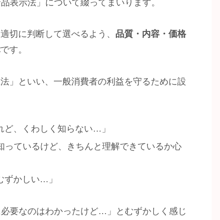
景品表示法」について綴ってまいります。
を適切に判断して選べるよう、
品質・内容・価格
律
です。
止法」といい、一般消費者の利益を守るために設
れど、くわしく知らない…」
は知っているけど、きちんと理解できているか心
むずかしい…」
に必要なのはわかったけど…」とむずかしく感じ