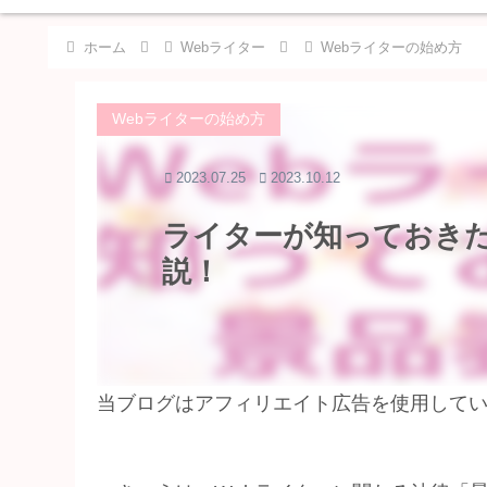
ホーム
Webライター
Webライターの始め方
Webライターの始め方
2023.07.25
2023.10.12
ライターが知っておき
説！
当ブログはアフィリエイト広告を使用して